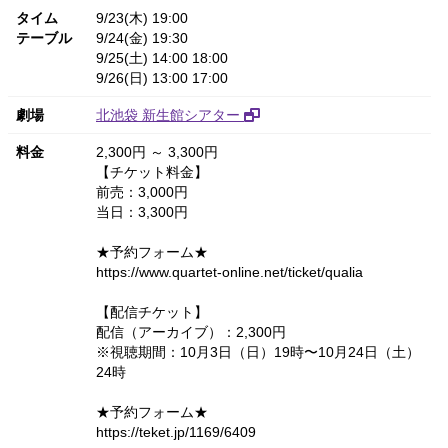
タイム
9/23(木) 19:00
テーブル
9/24(金) 19:30
9/25(土) 14:00 18:00
9/26(日) 13:00 17:00
劇場
北池袋 新生館シアター
料金
2,300円 ～ 3,300円
【チケット料金】
前売：3,000円
当日：3,300円
★予約フォーム★
https://www.quartet-online.net/ticket/qualia
【配信チケット】
配信（アーカイブ）：2,300円
※視聴期間：10月3日（日）19時〜10月24日（土）
24時
★予約フォーム★
https://teket.jp/1169/6409