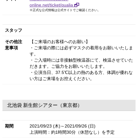
online.net/ticket/qualia
※正式な公式情報は公式サイトでご確認ください。
スタッフ
その他注
【ご来場のお客様へのお願い】
意事項
・ご来場の際には必ずマスクの着用をお願いいたしま
す。
・ご入場時には非接触型検温器にて、検温させていた
だきます。ご協力をお願いいたします。
・公演当日、37.5℃以上の熱のある方、体調が優れな
い方はご来場をお控えください。
北池袋 新生館シアター（東京都）
期間
2021/09/23 (木)～2021/09/26 (日)
上演時間：約1時間30分（休憩なし）を予定