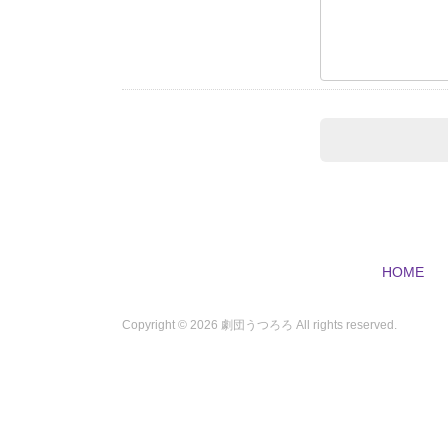
HOME
Copyright ©
2026 劇団うつろろ All rights reserved.