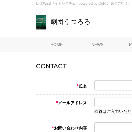
団体WEBサイトシステム - powered by
CoRich舞台芸術！-
劇団うつろろ
HOME
NEWS
P
CONTACT
*
氏名
*
メールアドレス
回答はご入力いただ
*
お問い合わせ内容